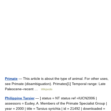
Primate
— This article is about the type of animal. For other uses,
see Primate (disambiguation). Primates[1] Temporal range: Late
Paleocene–recent …
Wikipedia
Philippine Tarsier
— ] status = NT status ref =IUCN2006 |
assessors = Eudey, A. Members of the Primate Specialist Group |
year = 2000 | title = Tarsius syrichta | id = 21492 | downloaded =