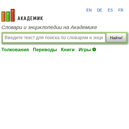
EN
DE
ES
FR
academic.ru
Словари и энциклопедии на Академике
Найти!
Толкования
Переводы
Книги
Игры ⚽